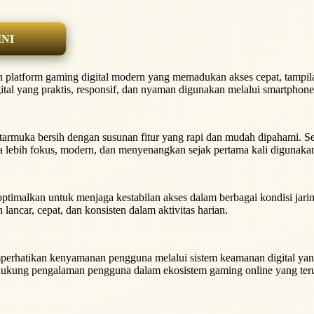
INI
h platform gaming digital modern yang memadukan akses cepat, tampil
tal yang praktis, responsif, dan nyaman digunakan melalui smartphon
rmuka bersih dengan susunan fitur yang rapi dan mudah dipahami. Set
sa lebih fokus, modern, dan menyenangkan sejak pertama kali digunaka
optimalkan untuk menjaga kestabilan akses dalam berbagai kondisi jarin
ancar, cepat, dan konsisten dalam aktivitas harian.
erhatikan kenyamanan pengguna melalui sistem keamanan digital yang
ndukung pengalaman pengguna dalam ekosistem gaming online yang te