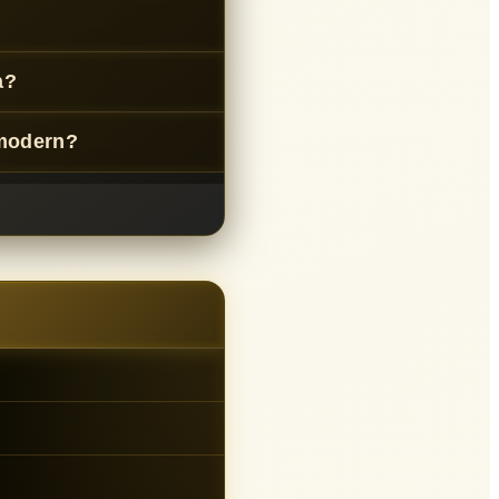
ap stabil, ringan, serta
ngan untuk menjaga
a?
pengguna dapat memperoleh
 modern?
es stabil, serta