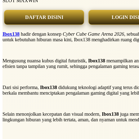
SLOT MAXWIN
DAFTAR DISINI
LOGIN DIS
Ibox138
hadir dengan konsep
Cyber Cube Game Arena 2026
, sebua
untuk kebutuhan hiburan masa kini, Ibox138 menghadirkan ruang digi
Mengusung nuansa kubus digital futuristik,
Ibox138
menampilkan anta
efisien tanpa tampilan yang rumit, sehingga pengalaman gaming tera
Dari sisi performa,
Ibox138
didukung teknologi adaptif yang terus di
berkala membantu menciptakan pengalaman gaming digital yang lebih l
Selain menonjolkan kecepatan dan visual modern,
Ibox138
juga memp
lingkungan hiburan yang lebih tertata, aman, dan nyaman untuk me