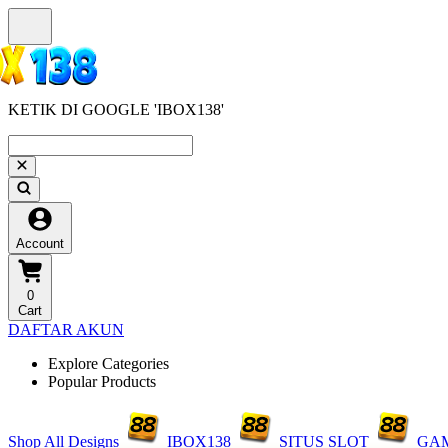
KETIK DI GOOGLE 'IBOX138'
Account
0
Cart
DAFTAR AKUN
Explore Categories
Popular Products
Shop All Designs
IBOX138
SITUS SLOT
GA