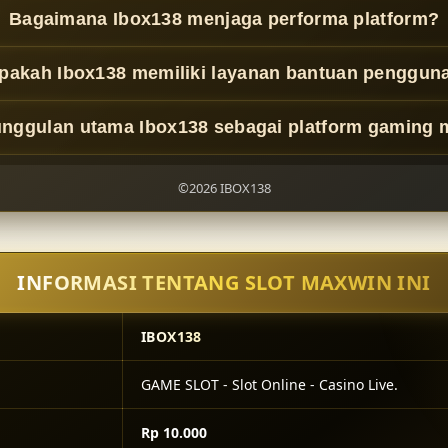
onsif untuk smartphone, tablet, dan desktop sehingga tampilan tet
Bagaimana Ibox138 menjaga performa platform?
aja sesuai kebutuhan pengguna.
i adaptif, optimasi sistem berkala, dan struktur halaman yang ri
pakah Ibox138 memiliki layanan bantuan penggun
n platform, serta pengalaman gaming yang lebih lancar.
nan bantuan yang aktif, informatif, dan mudah dijangkau agar 
nggulan utama Ibox138 sebagai platform gaming
 membutuhkan informasi.
k pada konsep Hyper Box Arena, visual yang lebih segar, sistem aks
 praktis, nyaman, dan mudah dijelajahi.
©2026 IBOX138
INFORMASI TENTANG SLOT MAXWIN INI
IBOX138
GAME SLOT - Slot Online - Casino Live.
Rp 10.000